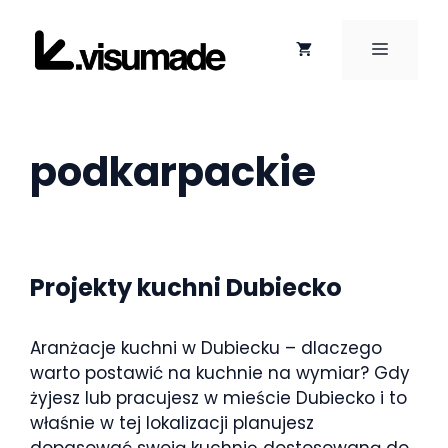
Przejdź
do
MENU
treści
podkarpackie
Projekty kuchni Dubiecko
Aranżacje kuchni w Dubiecku – dlaczego
warto postawić na kuchnie na wymiar? Gdy
żyjesz lub pracujesz w mieście Dubiecko i to
właśnie w tej lokalizacji planujesz