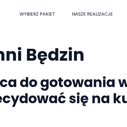
WYBIERZ PAKIET
NASZE REALIZACJE
hni Będzin
ca do gotowania w
cydować się na ku