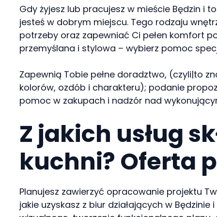
Gdy żyjesz lub pracujesz w mieście Będzin i t
jesteś w dobrym miejscu. Tego rodzaju wnętrz
potrzeby oraz zapewniać Ci pełen komfort po
przemyślana i stylowa – wybierz pomoc specj
Zapewnią Tobie pełne doradztwo, (czyli|to zn
kolorów, ozdób i charakteru); podanie prop
pomoc w zakupach i nadzór nad wykonujący
Z jakich usług s
kuchni? Oferta 
Planujesz zawierzyć opracowanie projektu Two
jakie uzyskasz z biur działających w Będzinie