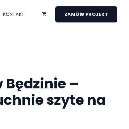
KONTAKT
ZAMÓW PROJEKT
 Będzinie –
chnie szyte na