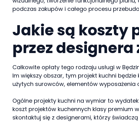
wizualnego, tworzenie funkcjonalnego planu,
podczas zakupów i całego procesu przebud
Jakie są koszty
przez designera 
Całkowite opłaty tego rodzaju usługi w Będzin
Im większy obszar, tym projekt kuchni będzie
użytych surowców, elementów wyposażenia o
Ogólne projekty kuchni na wymiar to wydatek 
koszt projektów kuchennych klasy premium wy
skontaktuj się z designerami, którzy świadczą 