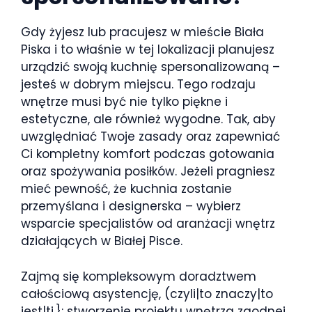
Gdy żyjesz lub pracujesz w mieście Biała
Piska i to właśnie w tej lokalizacji planujesz
urządzić swoją kuchnię spersonalizowaną –
jesteś w dobrym miejscu. Tego rodzaju
wnętrze musi być nie tylko piękne i
estetyczne, ale również wygodne. Tak, aby
uwzględniać Twoje zasady oraz zapewniać
Ci kompletny komfort podczas gotowania
oraz spożywania posiłków. Jeżeli pragniesz
mieć pewność, że kuchnia zostanie
przemyślana i designerska – wybierz
wsparcie specjalistów od aranżacji wnętrz
działających w Białej Pisce.
Zajmą się kompleksowym doradztwem
całościową asystencję, (czyli|to znaczy|to
jest|tj.}: stworzenie projektu wnętrza zgodnej