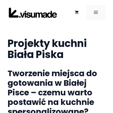
Przejdź
do
MENU
treści
Projekty kuchni
Biała Piska
Tworzenie miejsca do
gotowania w Białej
Pisce – czemu warto
postawić na kuchnie
spersonalizowane?