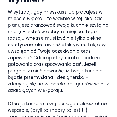
W sytuacji, gdy mieszkasz lub pracujesz w
mieście Biłgoraj i to właśnie w tej lokalizacji
planujesz aranżować swoją kuchnię szytą na
miarę – jesteś w dobrym miejscu. Tego
rodzaju wnętrze musi być nie tylko piękne i
estetyczne, ale również efektywne. Tak, aby
uwzględniać Twoje oczekiwania oraz
zapewniać Ci kompletny komfort podczas
gotowania oraz spożywania dań. Jeżeli
pragniesz mieć pewność, iż Twoja kuchnia
będzie przemyślana i designerska –
zdecyduj się na wsparcie designerów wnętrz
działających w Biłgoraju.
Oferują kompleksową obsługę całokształtne
wsparcie, (czyli|to znaczy|to jest|tj.}:
zaprojektowanie aranżacji zgodnej z Twoimi