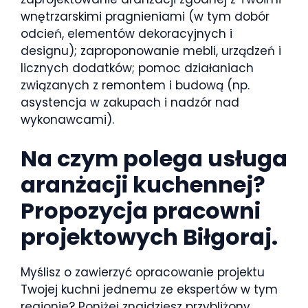
wnętrzarskimi pragnieniami (w tym dobór
odcień, elementów dekoracyjnych i
designu); zaproponowanie mebli, urządzeń i
licznych dodatków; pomoc działaniach
związanych z remontem i budową (np.
asystencja w zakupach i nadzór nad
wykonawcami).
Na czym polega usługa
aranżacji kuchennej?
Propozycja pracowni
projektowych Biłgoraj.
Myślisz o zawierzyć opracowanie projektu
Twojej kuchni jednemu ze ekspertów w tym
regionie? Poniżej znajdziesz przybliżony