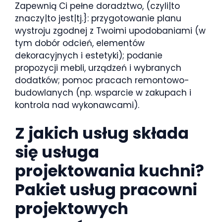
Zapewnią Ci pełne doradztwo, (czyli|to
znaczy|to jest|tj.}: przygotowanie planu
wystroju zgodnej z Twoimi upodobaniami (w
tym dobór odcień, elementów
dekoracyjnych i estetyki); podanie
propozycji mebli, urządzeń i wybranych
dodatków; pomoc pracach remontowo-
budowlanych (np. wsparcie w zakupach i
kontrola nad wykonawcami).
Z jakich usług składa
się usługa
projektowania kuchni?
Pakiet usług pracowni
projektowych