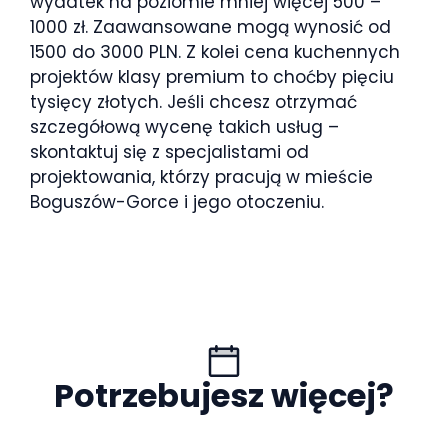
wydatek na poziomie mniej więcej 500 –
1000 zł. Zaawansowane mogą wynosić od
1500 do 3000 PLN. Z kolei cena kuchennych
projektów klasy premium to choćby pięciu
tysięcy złotych. Jeśli chcesz otrzymać
szczegółową wycenę takich usług –
skontaktuj się z specjalistami od
projektowania, którzy pracują w mieście
Boguszów-Gorce i jego otoczeniu.
Potrzebujesz więcej?