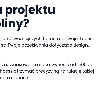
a projektu
liny?
 z najważniejszych to metraż Twojej kuchni.
ą są Twoje oczekiwania dotyczące designu,
dziej zaawansowane mogą wynosić od 1500 do
hcesz otrzymać precyzyjną kalkulację takiej
kich rejonach.