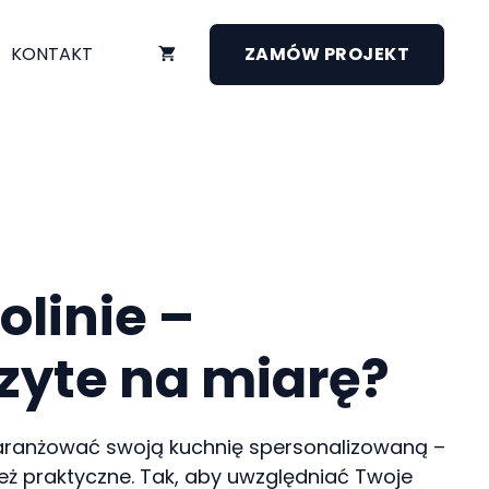
KONTAKT
ZAMÓW PROJEKT
olinie –
zyte na miarę?
esz aranżować swoją kuchnię spersonalizowaną –
ież praktyczne. Tak, aby uwzględniać Twoje