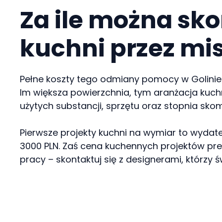
Za ile można sko
kuchni przez mis
Pełne koszty tego odmiany pomocy w Golinie z
Im większa powierzchnia, tym aranżacja kuch
użytych substancji, sprzętu oraz stopnia sk
Pierwsze projekty kuchni na wymiar to wydat
3000 PLN. Zaś cena kuchennych projektów prem
pracy – skontaktuj się z designerami, którzy 