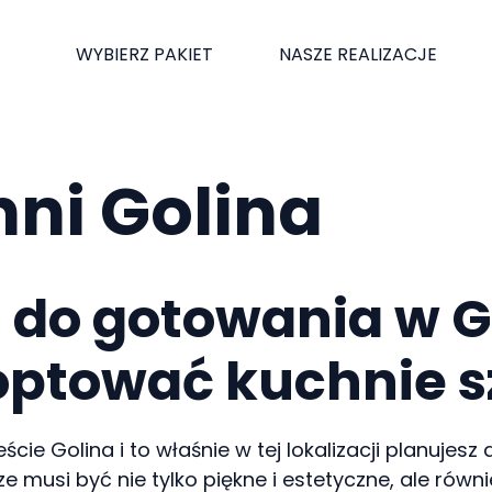
WYBIERZ PAKIET
NASZE REALIZACJE
hni Golina
 do gotowania w G
optować kuchnie s
ście Golina i to właśnie w tej lokalizacji planuj
e musi być nie tylko piękne i estetyczne, ale równ