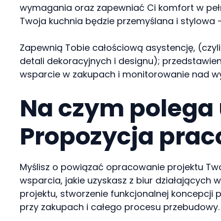
wymagania oraz zapewniać Ci komfort w pełn
Twoja kuchnia będzie przemyślana i stylowa 
Zapewnią Tobie całościową asystencję, (czyli|
detali dekoracyjnych i designu); przedstaw
wsparcie w zakupach i monitorowanie nad w
Na czym polega 
Propozycja prac
Myślisz o powiązać opracowanie projektu Twoj
wsparcia, jakie uzyskasz z biur działających w
projektu, stworzenie funkcjonalnej koncepcji
przy zakupach i całego procesu przebudowy.