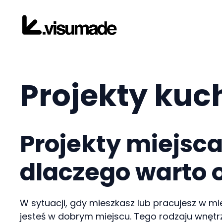
Przejdź
do
treści
Projekty kuc
Projekty miejsca
dlaczego warto 
W sytuacji, gdy mieszkasz lub pracujesz w mie
jesteś w dobrym miejscu. Tego rodzaju wnętrz