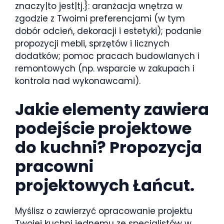
znaczy|to jest|tj.}: aranżacja wnętrza w
zgodzie z Twoimi preferencjami (w tym
dobór odcień, dekoracji i estetyki); podanie
propozycji mebli, sprzętów i licznych
dodatków; pomoc pracach budowlanych i
remontowych (np. wsparcie w zakupach i
kontrola nad wykonawcami).
Jakie elementy zawiera
podejście projektowe
do kuchni? Propozycja
pracowni
projektowych Łańcut.
Myślisz o zawierzyć opracowanie projektu
Twojej kuchni jednemu ze specjalistów w