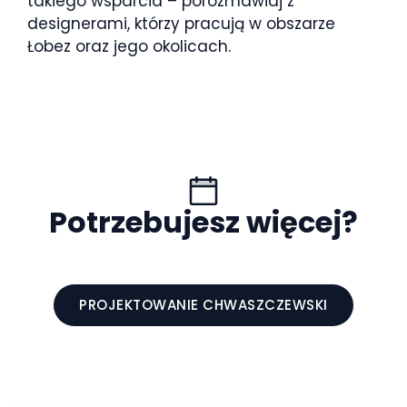
takiego wsparcia – porozmawiaj z
designerami, którzy pracują w obszarze
Łobez oraz jego okolicach.
Potrzebujesz więcej?
PROJEKTOWANIE CHWASZCZEWSKI