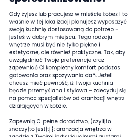
Gdy żyjesz lub pracujesz w mieście Łobez i to
właśnie w tej lokalizacji planujesz wyposażyć
swoją kuchnię dostosowaną do potrzeb –
jesteś w dobrym miejscu. Tego rodzaju
wnętrze musi być nie tylko piękne i
estetyczne, ale również praktyczne. Tak, aby
uwzględniać Twoje preferencje oraz
zapewniać Ci kompletny komfort podczas
gotowania oraz spożywania dań. Jeżeli
chcesz mieć pewność, iż Twoja kuchnia
będzie przemyślana i stylowa – zdecyduj się
na pomoc specjalistów od aranżacji wnętrz
działających w Łobzie.
Zapewnią Ci pełne doradztwo, (czyli|to
znaczy|to jest|tj.}: aranżacja wnętrza w
zgodzie z Twoimi indywidualnymi gustami