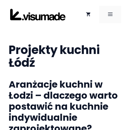
Przejdź
do
MENU
treści
Projekty kuchni
Łódź
Aranżacje kuchni w
Łodzi – dlaczego warto
postawić na kuchnie
indywidualnie
zaprojektowane?