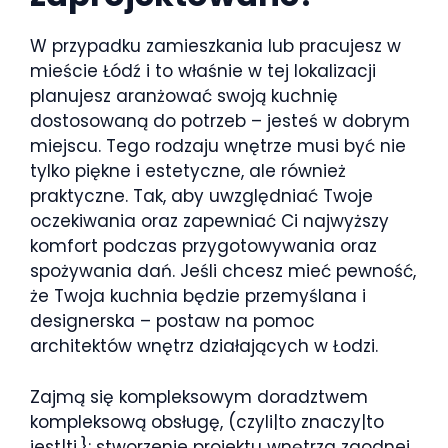
W przypadku zamieszkania lub pracujesz w
mieście Łódź i to właśnie w tej lokalizacji
planujesz aranżować swoją kuchnię
dostosowaną do potrzeb – jesteś w dobrym
miejscu. Tego rodzaju wnętrze musi być nie
tylko piękne i estetyczne, ale również
praktyczne. Tak, aby uwzględniać Twoje
oczekiwania oraz zapewniać Ci najwyższy
komfort podczas przygotowywania oraz
spożywania dań. Jeśli chcesz mieć pewność,
że Twoja kuchnia będzie przemyślana i
designerska – postaw na pomoc
architektów wnętrz działających w Łodzi.
Zajmą się kompleksowym doradztwem
kompleksową obsługę, (czyli|to znaczy|to
jest|tj.}: stworzenie projektu wnętrza zgodnej