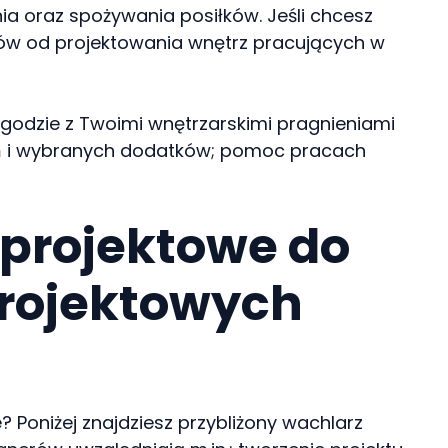
 oraz spożywania posiłków. Jeśli chcesz
tów od projektowania wnętrz pracujących w
 zgodzie z Twoimi wnętrzarskimi pragnieniami
eń i wybranych dodatków; pomoc pracach
e projektowe do
projektowych
 Poniżej znajdziesz przybliżony wachlarz