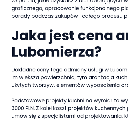
wsparcia, jakie uzyskasz z biur działających 
graficznego, opracowanie funkcjonalnego pla
porady podczas zakupów i całego procesu 
Jaka jest cena a
Lubomierza?
Dokładne ceny tego odmiany usługi w Lubomier
Im większa powierzchnia, tym aranżacja kuch
użytych tworzyw, elementów wyposażenia ora
Podstawowe projekty kuchni na wymiar to wy
3000 PLN. Z kolei koszt projektów kuchennych
umów się z specjalistami od projektowania, k