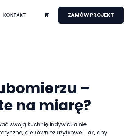
KONTAKT
ZAMÓW PROJEKT
Lubomierzu –
te na miarę?
ować swoją kuchnię indywidualnie
etyczne, ale również użytkowe. Tak, aby