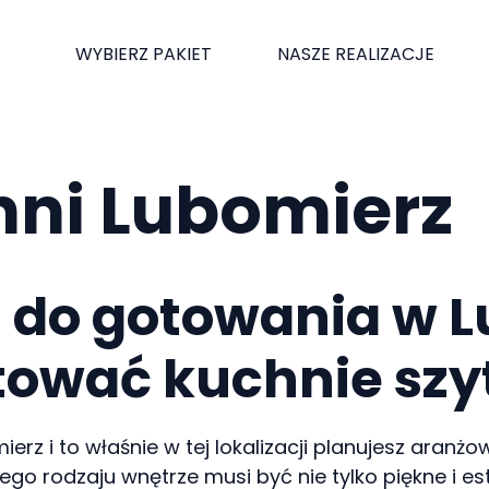
WYBIERZ PAKIET
NASZE REALIZACJE
hni Lubomierz
a do gotowania w 
ować kuchnie szy
ierz i to właśnie w tej lokalizacji planujesz aranż
go rodzaju wnętrze musi być nie tylko piękne i est