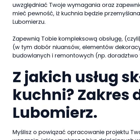
uwzględniać Twoje wymagania oraz zapewnia
mieć pewność, iż kuchnia będzie przemyślana
Lubomierzu.
Zapewnią Tobie kompleksową obsługę, (czyli|to
(w tym dobór niuansów, elementów dekoracyj
budowlanych i remontowych (np. doradztwo
Z jakich usług s
kuchni? Zakres 
Lubomierz.
Myślisz o powiązać opracowanie projektu Twoj