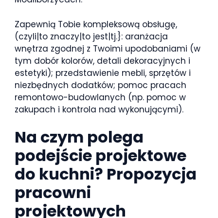
Zapewnią Tobie kompleksową obsługę,
(czyli|to znaczy|to jest|tj.}: aranżacja
wnętrza zgodnej z Twoimi upodobaniami (w
tym dobór kolorów, detali dekoracyjnych i
estetyki); przedstawienie mebli, sprzętów i
niezbędnych dodatków; pomoc pracach
remontowo-budowlanych (np. pomoc w
zakupach i kontrola nad wykonującymi).
Na czym polega
podejście projektowe
do kuchni? Propozycja
pracowni
projektowych