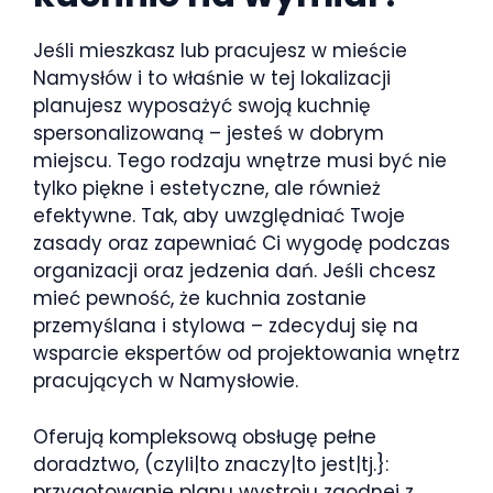
Jeśli mieszkasz lub pracujesz w mieście
Namysłów i to właśnie w tej lokalizacji
planujesz wyposażyć swoją kuchnię
spersonalizowaną – jesteś w dobrym
miejscu. Tego rodzaju wnętrze musi być nie
tylko piękne i estetyczne, ale również
efektywne. Tak, aby uwzględniać Twoje
zasady oraz zapewniać Ci wygodę podczas
organizacji oraz jedzenia dań. Jeśli chcesz
mieć pewność, że kuchnia zostanie
przemyślana i stylowa – zdecyduj się na
wsparcie ekspertów od projektowania wnętrz
pracujących w Namysłowie.
Oferują kompleksową obsługę pełne
doradztwo, (czyli|to znaczy|to jest|tj.}:
przygotowanie planu wystroju zgodnej z