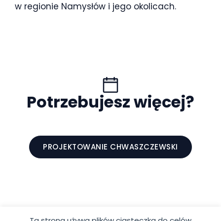
w regionie Namysłów i jego okolicach.
Potrzebujesz więcej?
PROJEKTOWANIE CHWASZCZEWSKI
Ta strona używa plików ciasteczka do celów