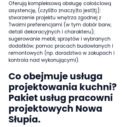
Oferują kompleksową obsługę całościową
asystencję, (czyli|to znaczy|to jest|tj.}:
stworzenie projektu wnętrza zgodnej z
Twoimi preferencjami (w tym dobór barw,
detali dekoracyjnych i charakteru);
sugerowanie mebli, sprzętów i wybranych
dodatków; pomoc pracach budowlanych i
remontowych (np. doradztwo w zakupach i
kontrola nad wykonującymi).
Co obejmuje usługa
projektowania kuchni?
Pakiet usług pracowni
projektowych Nowa
Słupia.