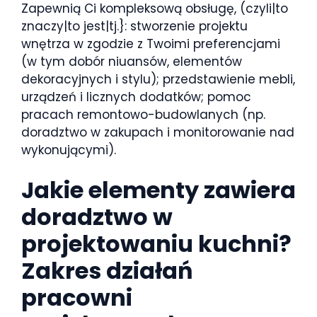
Zapewnią Ci kompleksową obsługę, (czyli|to
znaczy|to jest|tj.}: stworzenie projektu
wnętrza w zgodzie z Twoimi preferencjami
(w tym dobór niuansów, elementów
dekoracyjnych i stylu); przedstawienie mebli,
urządzeń i licznych dodatków; pomoc
pracach remontowo-budowlanych (np.
doradztwo w zakupach i monitorowanie nad
wykonującymi).
Jakie elementy zawiera
doradztwo w
projektowaniu kuchni?
Zakres działań
pracowni