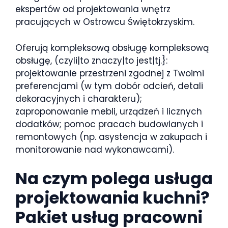
ekspertów od projektowania wnętrz
pracujących w Ostrowcu Świętokrzyskim.
Oferują kompleksową obsługę kompleksową
obsługę, (czyli|to znaczy|to jest|tj.}:
projektowanie przestrzeni zgodnej z Twoimi
preferencjami (w tym dobór odcień, detali
dekoracyjnych i charakteru);
zaproponowanie mebli, urządzeń i licznych
dodatków; pomoc pracach budowlanych i
remontowych (np. asystencja w zakupach i
monitorowanie nad wykonawcami).
Na czym polega usługa
projektowania kuchni?
Pakiet usług pracowni