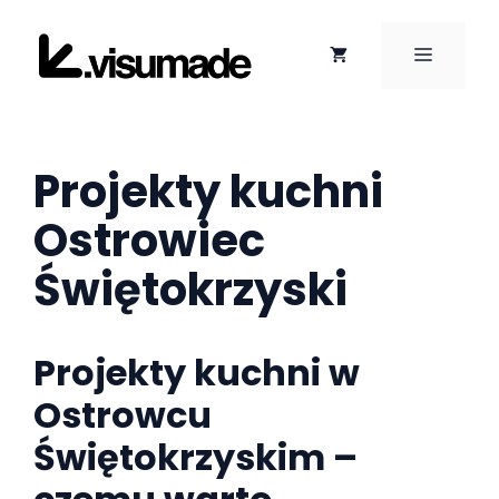
Przejdź
do
MENU
treści
Projekty kuchni
Ostrowiec
Świętokrzyski
Projekty kuchni w
Ostrowcu
Świętokrzyskim –