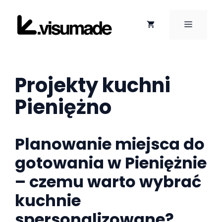
Przejdź
do
MENU
treści
Projekty kuchni
Pieniężno
Planowanie miejsca do
gotowania w Pieniężnie
– czemu warto wybrać
kuchnie
spersonalizowane?