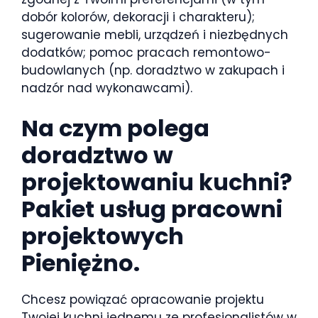
dobór kolorów, dekoracji i charakteru);
sugerowanie mebli, urządzeń i niezbędnych
dodatków; pomoc pracach remontowo-
budowlanych (np. doradztwo w zakupach i
nadzór nad wykonawcami).
Na czym polega
doradztwo w
projektowaniu kuchni?
Pakiet usług pracowni
projektowych
Pieniężno.
Chcesz powiązać opracowanie projektu
Twojej kuchni jednemu ze profesjonalistów w