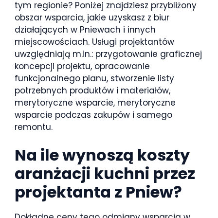
tym regionie? Poniżej znajdziesz przybliżony
obszar wsparcia, jakie uzyskasz z biur
działających w Pniewach i innych
miejscowościach. Usługi projektantów
uwzględniają m.in.: przygotowanie graficznej
koncepcji projektu, opracowanie
funkcjonalnego planu, stworzenie listy
potrzebnych produktów i materiałów,
merytoryczne wsparcie, merytoryczne
wsparcie podczas zakupów i samego
remontu.
Na ile wynoszą koszty
aranżacji kuchni przez
projektanta z Pniew?
Dokładne ceny tego odmiany wsparcia w