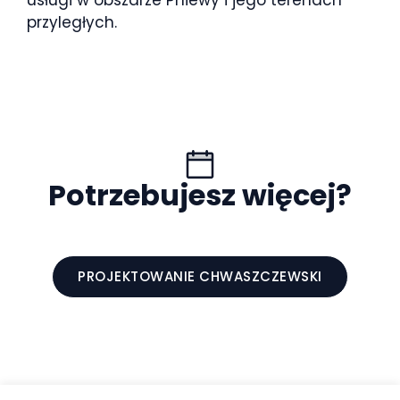
usługi w obszarze Pniewy i jego terenach
przyległych.
Potrzebujesz więcej?
PROJEKTOWANIE CHWASZCZEWSKI