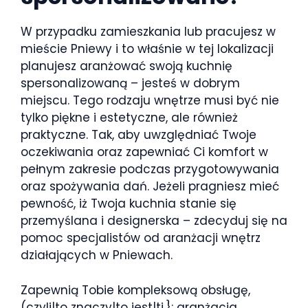
W przypadku zamieszkania lub pracujesz w
mieście Pniewy i to właśnie w tej lokalizacji
planujesz aranżować swoją kuchnię
spersonalizowaną – jesteś w dobrym
miejscu. Tego rodzaju wnętrze musi być nie
tylko piękne i estetyczne, ale również
praktyczne. Tak, aby uwzględniać Twoje
oczekiwania oraz zapewniać Ci komfort w
pełnym zakresie podczas przygotowywania
oraz spożywania dań. Jeżeli pragniesz mieć
pewność, iż Twoja kuchnia stanie się
przemyślana i designerska – zdecyduj się na
pomoc specjalistów od aranżacji wnętrz
działających w Pniewach.
Zapewnią Tobie kompleksową obsługę,
(czyli|to znaczy|to jest|tj.}: aranżacja