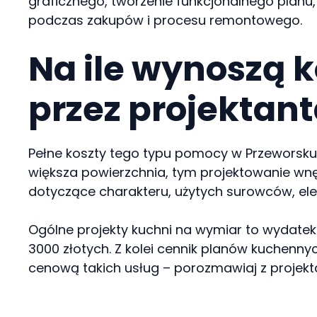
graficznego, tworzenie funkcjonalnego planu
podczas zakupów i procesu remontowego.
Na ile wynoszą 
przez projektant
Pełne koszty tego typu pomocy w Przeworsku z
większa powierzchnia, tym projektowanie wnę
dotyczące charakteru, użytych surowców, el
Ogólne projekty kuchni na wymiar to wydatek
3000 złotych. Z kolei cennik planów kuchenn
cenową takich usług – porozmawiaj z projekta