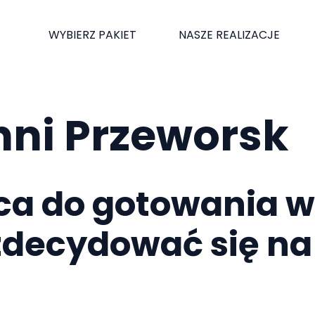
WYBIERZ PAKIET
NASZE REALIZACJE
hni Przeworsk
ca do gotowania w
zdecydować się na