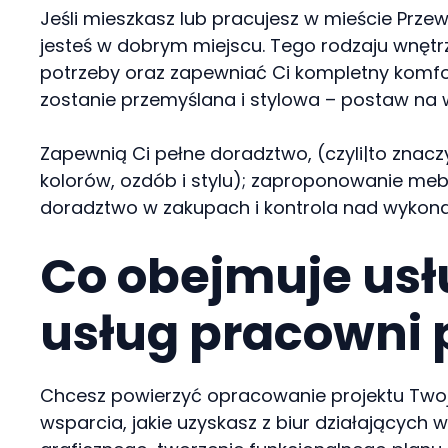
Jeśli mieszkasz lub pracujesz w mieście Prze
jesteś w dobrym miejscu. Tego rodzaju wnętrz
potrzeby oraz zapewniać Ci kompletny komfo
zostanie przemyślana i stylowa – postaw na 
Zapewnią Ci pełne doradztwo, (czyli|to znacz
kolorów, ozdób i stylu); zaproponowanie me
doradztwo w zakupach i kontrola nad wykon
Co obejmuje usł
usług pracowni 
Chcesz powierzyć opracowanie projektu Twojej
wsparcia, jakie uzyskasz z biur działających 