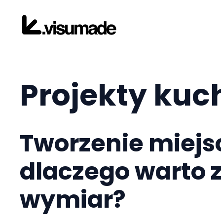
Przejdź
do
treści
Projekty kuc
Tworzenie miejs
dlaczego warto 
wymiar?