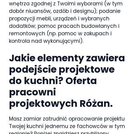
wnętrza zgodnej z Twoimi wyborami (w tym
dobór niuansów, ozdób i designu); podanie
propozycji mebli, urządzeń i wybranych
dodatków; pomoc pracach budowlanych i
remontowych (np. pomoc w zakupach i
kontrola nad wykonującymi).
Jakie elementy zawiera
podejście projektowe
do kuchni? Oferta
pracowni
projektowych Różan.
Masz zamiar zatrudnić opracowanie projektu
Twojej kuchni jednemu ze fachowców w tym
regionie? Poniżej znajdziesz przybliżony