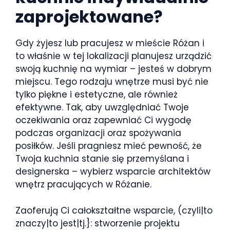
zaprojektowane?
Gdy żyjesz lub pracujesz w mieście Różan i
to właśnie w tej lokalizacji planujesz urządzić
swoją kuchnię na wymiar – jesteś w dobrym
miejscu. Tego rodzaju wnętrze musi być nie
tylko piękne i estetyczne, ale również
efektywne. Tak, aby uwzględniać Twoje
oczekiwania oraz zapewniać Ci wygodę
podczas organizacji oraz spożywania
posiłków. Jeśli pragniesz mieć pewność, że
Twoja kuchnia stanie się przemyślana i
designerska – wybierz wsparcie architektów
wnętrz pracujących w Różanie.
Zaoferują Ci całokształtne wsparcie, (czyli|to
znaczy|to jest|tj.}: stworzenie projektu