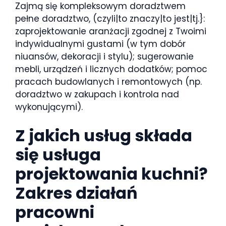
Zajmą się kompleksowym doradztwem
pełne doradztwo, (czyli|to znaczy|to jest|tj.}:
zaprojektowanie aranżacji zgodnej z Twoimi
indywidualnymi gustami (w tym dobór
niuansów, dekoracji i stylu); sugerowanie
mebli, urządzeń i licznych dodatków; pomoc
pracach budowlanych i remontowych (np.
doradztwo w zakupach i kontrola nad
wykonującymi).
Z jakich usług składa
się usługa
projektowania kuchni?
Zakres działań
pracowni