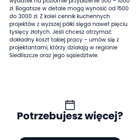
wydatek na poziomie przybliżenie 500 – 1000
zł. Bogatsze w detale mogą wynosić od 1500
do 3000 zł. Z kolei cennik kuchennych
projektów z wyższej półki sięga nawet pięciu
tysięcy złotych. Jeśli chcesz otrzymać
dokładny koszt takiej pracy – umów się z
projektantami, którzy działają w regionie
Siedliszcze oraz jego sąsiedztwie.
Potrzebujesz więcej?