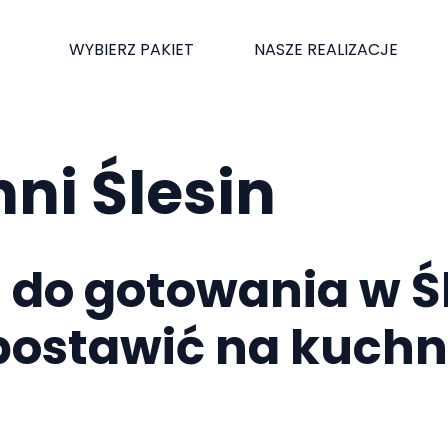
WYBIERZ PAKIET
NASZE REALIZACJE
ni Ślesin
 do gotowania w Śl
 postawić na kuch