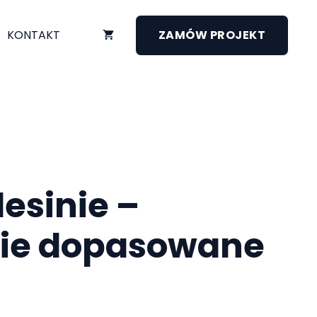
KONTAKT
ZAMÓW PROJEKT
esinie –
nie dopasowane