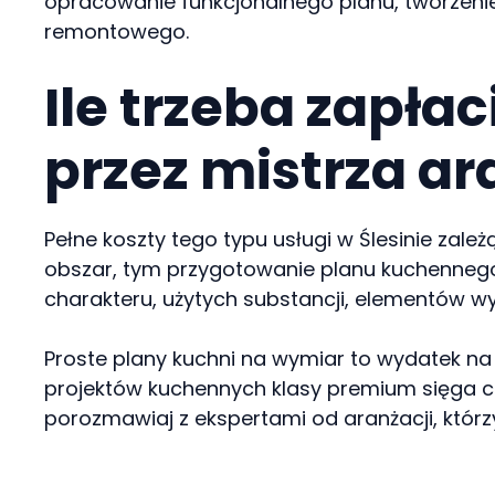
opracowanie funkcjonalnego planu, tworzeni
remontowego.
Ile trzeba zapła
przez mistrza ar
Pełne koszty tego typu usługi w Ślesinie zale
obszar, tym przygotowanie planu kuchennego
charakteru, użytych substancji, elementów 
Proste plany kuchni na wymiar to wydatek na 
projektów kuchennych klasy premium sięga ch
porozmawiaj z ekspertami od aranżacji, którzy