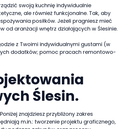
 urządzić swoją kuchnię indywidualnie
etyczne, ale również funkcjonalne. Tak, aby
pożywania posiłków. Jeżeli pragniesz mieć
 od aranżacji wnętrz działających w Ślesinie.
 zgodzie z Twoimi indywidualnymi gustami (w
icznych dodatków; pomoc pracach remontowo-
rojektowania
ych Ślesin.
oniżej znajdziesz przybliżony zakres
lędniają m.in.: tworzenie projektu graficznego,