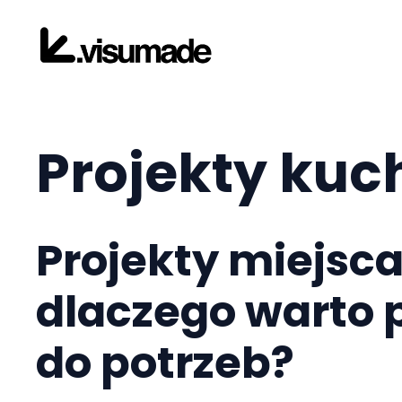
Przejdź
do
treści
Projekty kuch
Projekty miejsca
dlaczego warto
do potrzeb?