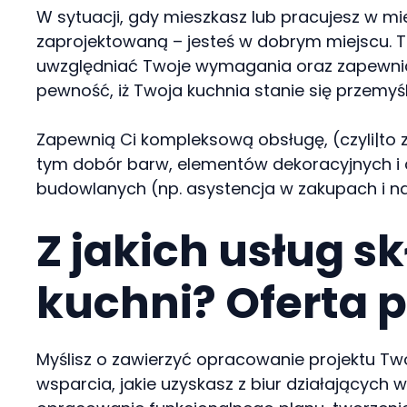
W sytuacji, gdy mieszkasz lub pracujesz w mieś
zaprojektowaną – jesteś w dobrym miejscu. Teg
uwzględniać Twoje wymagania oraz zapewniać
pewność, iż Twoja kuchnia stanie się przemyś
Zapewnią Ci kompleksową obsługę, (czyli|to z
tym dobór barw, elementów dekoracyjnych i 
budowlanych (np. asystencja w zakupach i n
Z jakich usług s
kuchni? Oferta 
Myślisz o zawierzyć opracowanie projektu Two
wsparcia, jakie uzyskasz z biur działających w 