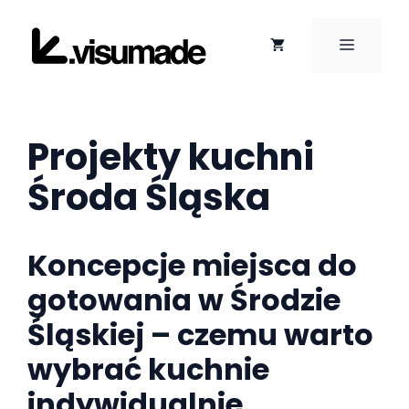
Przejdź
do
MENU
treści
Projekty kuchni
Środa Śląska
Koncepcje miejsca do
gotowania w Środzie
Śląskiej – czemu warto
wybrać kuchnie
indywidualnie