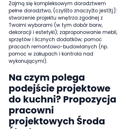
Zajmą się kompleksowym doradztwem
pełne doradztwo, (czyli|to znaczy|to jest|tj.}:
stworzenie projektu wnętrza zgodnej z
Twoimi wyborami (w tym dobór barw,
dekoracji i estetyki); zaproponowanie mebli,
sprzętów i licznych dodatków; pomoc
pracach remontowo-budowlanych (np.
pomoc w zakupach i kontrola nad
wykonującymi).
Na czym polega
podejście projektowe
do kuchni? Propozycja
pracowni
projektowych Środa