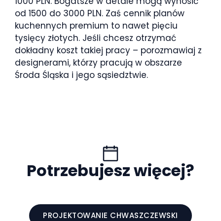
1000 PLN. Bogatsze w detale mogą wynosić
od 1500 do 3000 PLN. Zaś cennik planów
kuchennych premium to nawet pięciu
tysięcy złotych. Jeśli chcesz otrzymać
dokładny koszt takiej pracy – porozmawiaj z
designerami, którzy pracują w obszarze
Środa Śląska i jego sąsiedztwie.
Potrzebujesz więcej?
PROJEKTOWANIE CHWASZCZEWSKI