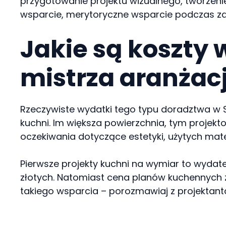
przygotowanie projektu wizualnego, tworzeni
wsparcie, merytoryczne wsparcie podczas 
Jakie są koszty
mistrza aranżacj
Rzeczywiste wydatki tego typu doradztwa w St
kuchni. Im większa powierzchnia, tym projek
oczekiwania dotyczące estetyki, użytych ma
Pierwsze projekty kuchni na wymiar to wyda
złotych. Natomiast cena planów kuchennych z
takiego wsparcia – porozmawiaj z projektantam