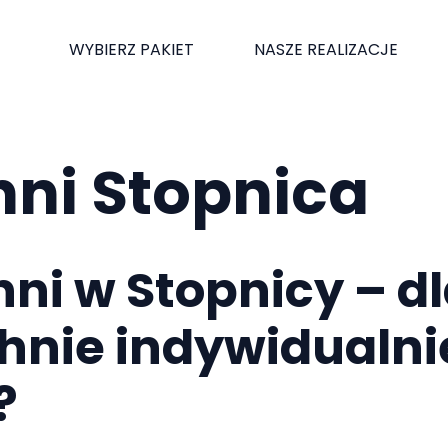
WYBIERZ PAKIET
NASZE REALIZACJE
hni Stopnica
ni w Stopnicy – d
hnie indywidualni
?