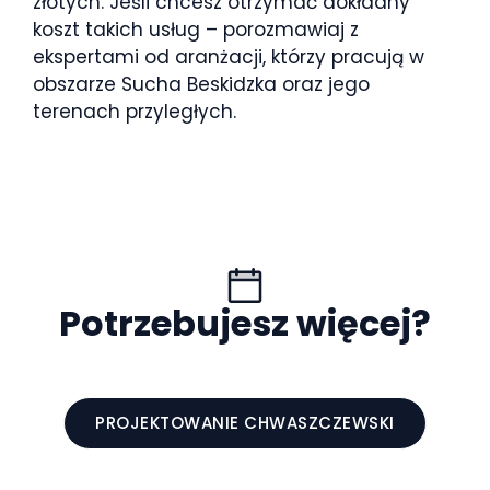
złotych. Jeśli chcesz otrzymać dokładny
koszt takich usług – porozmawiaj z
ekspertami od aranżacji, którzy pracują w
obszarze Sucha Beskidzka oraz jego
terenach przyległych.
Potrzebujesz więcej?
PROJEKTOWANIE CHWASZCZEWSKI