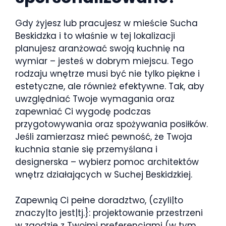
Gdy żyjesz lub pracujesz w mieście Sucha
Beskidzka i to właśnie w tej lokalizacji
planujesz aranżować swoją kuchnię na
wymiar – jesteś w dobrym miejscu. Tego
rodzaju wnętrze musi być nie tylko piękne i
estetyczne, ale również efektywne. Tak, aby
uwzględniać Twoje wymagania oraz
zapewniać Ci wygodę podczas
przygotowywania oraz spożywania posiłków.
Jeśli zamierzasz mieć pewność, że Twoja
kuchnia stanie się przemyślana i
designerska – wybierz pomoc architektów
wnętrz działających w Suchej Beskidzkiej.
Zapewnią Ci pełne doradztwo, (czyli|to
znaczy|to jest|tj.}: projektowanie przestrzeni
w zgodzie z Twoimi preferencjami (w tym