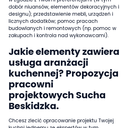
dobór niuansów, elementów dekoracyjnych i
designu); przedstawienie mebli, urządzeń i
licznych dodatków; pomoc pracach
budowlanych i remontowych (np. pomoc w
zakupach i kontrola nad wykonawcami).
Jakie elementy zawiera
usługa aranżacji
kuchennej? Propozycja
pracowni
projektowych Sucha
Beskidzka.
Chcesz zlecić opracowanie projektu Twojej
kuchni jednemu ze ekspertów w tym