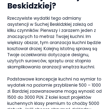
Beskidzkiej?
Rzeczywiste wydatki tego odmiany
asystencji w Suchej Beskidzkiej zależą od
kilku czynników. Pierwszy i zarazem jeden z
znaczących to metraż Twojej kuchni. Im
większy obszar, tym aranżacja kuchni będzie
kosztował drożej. Kolejną istotną sprawą są
Twoje oczekiwania dotyczące designu,
użytych surowców, sprzętu oraz stopnia
skomplikowania aranżacji wnętrza kuchni.
Podstawowe koncepcje kuchni na wymiar to
wydatek na poziomie przybliżenie 500 – 1000
zł. Bardziej zaawansowane mogą wynosić od
1500 do 3000 PLN. Z kolei koszt projektów
kuchennych klasy premium to choćby 5000