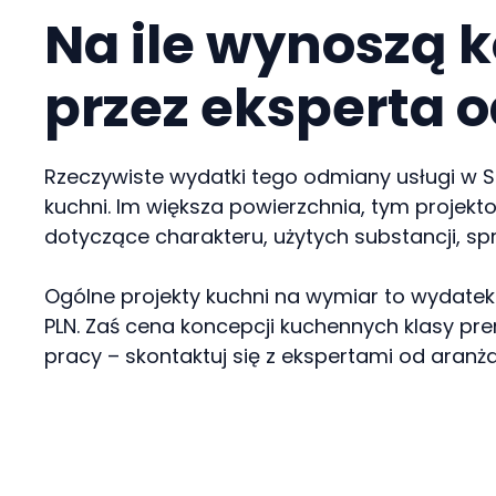
Na ile wynoszą 
przez eksperta 
Rzeczywiste wydatki tego odmiany usługi w Sz
kuchni. Im większa powierzchnia, tym projek
dotyczące charakteru, użytych substancji, s
Ogólne projekty kuchni na wymiar to wydate
PLN. Zaś cena koncepcji kuchennych klasy pr
pracy – skontaktuj się z ekspertami od aranża