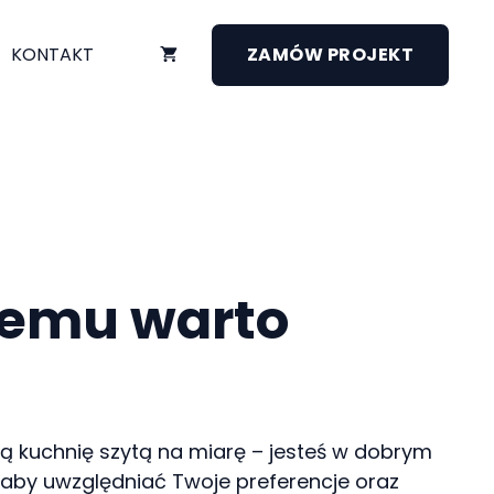
KONTAKT
ZAMÓW PROJEKT
zemu warto
oją kuchnię szytą na miarę – jesteś w dobrym
k, aby uwzględniać Twoje preferencje oraz