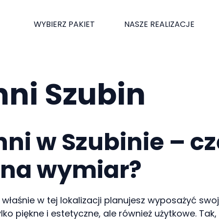
WYBIERZ PAKIET
NASZE REALIZACJE
hni Szubin
ni w Szubinie – c
 na wymiar?
o właśnie w tej lokalizacji planujesz wyposażyć sw
lko piękne i estetyczne, ale również użytkowe. Ta