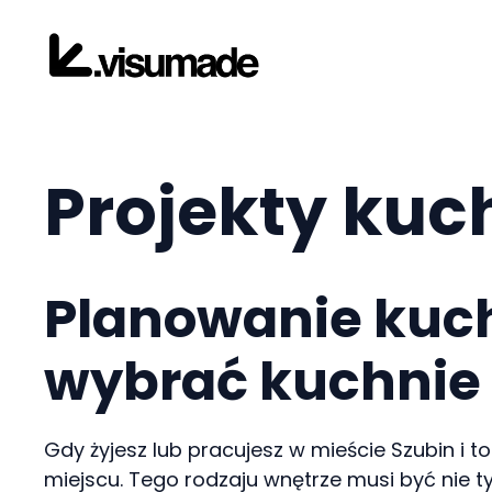
Przejdź
do
treści
Projekty kuc
Planowanie kuch
wybrać kuchnie
Gdy żyjesz lub pracujesz w mieście Szubin i t
miejscu. Tego rodzaju wnętrze musi być nie ty