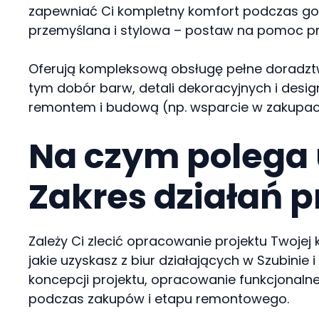
zapewniać Ci kompletny komfort podczas goto
przemyślana i stylowa – postaw na pomoc pr
Oferują kompleksową obsługę pełne doradztwo,
tym dobór barw, detali dekoracyjnych i desig
remontem i budową (np. wsparcie w zakupach
Na czym polega 
Zakres działań 
Zależy Ci zlecić opracowanie projektu Twojej
jakie uzyskasz z biur działających w Szubinie 
koncepcji projektu, opracowanie funkcjonaln
podczas zakupów i etapu remontowego.