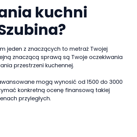
wania kuchni
 Szubina?
zem jeden z znaczących to metraż Twojej
Kolejną znaczącą sprawą są Twoje oczekiwania
nia przestrzeni kuchennej.
. Zaawansowane mogą wynosić od 1500 do 3000
rzymać konkretną ocenę finansową takiej
renach przyległych.