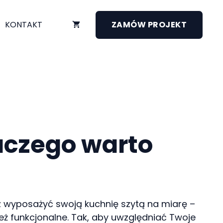
KONTAKT
ZAMÓW PROJEKT
aczego warto
esz wyposażyć swoją kuchnię szytą na miarę –
ież funkcjonalne. Tak, aby uwzględniać Twoje