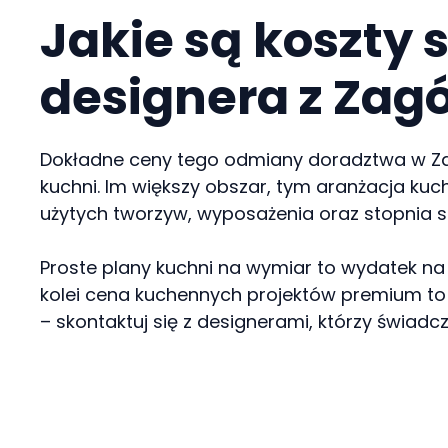
Jakie są koszty 
designera z Zag
Dokładne ceny tego odmiany doradztwa w Zagó
kuchni. Im większy obszar, tym aranżacja ku
użytych tworzyw, wyposażenia oraz stopnia 
Proste plany kuchni na wymiar to wydatek na
kolei cena kuchennych projektów premium to 
– skontaktuj się z designerami, którzy świadc