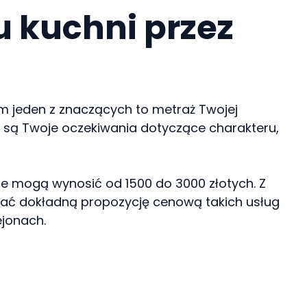
u kuchni przez
m jeden z znaczących to metraż Twojej
ą są Twoje oczekiwania dotyczące charakteru,
ne mogą wynosić od 1500 do 3000 złotych. Z
ymać dokładną propozycję cenową takich usług
ejonach.