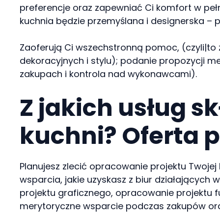
preferencje oraz zapewniać Ci komfort w peł
kuchnia będzie przemyślana i designerska –
Zaoferują Ci wszechstronną pomoc, (czyli|to 
dekoracyjnych i stylu); podanie propozycji
zakupach i kontrola nad wykonawcami).
Z jakich usług s
kuchni? Oferta 
Planujesz zlecić opracowanie projektu Twojej 
wsparcia, jakie uzyskasz z biur działających 
projektu graficznego, opracowanie projektu 
merytoryczne wsparcie podczas zakupów or