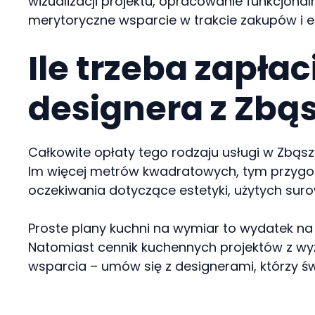
wizualizacji projektu, opracowanie funkcjona
merytoryczne wsparcie w trakcie zakupów i
Ile trzeba zapła
designera z Zbą
Całkowite opłaty tego rodzaju usługi w Zbąszy
Im więcej metrów kwadratowych, tym przygot
oczekiwania dotyczące estetyki, użytych sur
Proste plany kuchni na wymiar to wydatek na
Natomiast cennik kuchennych projektów z wyżs
wsparcia – umów się z designerami, którzy św