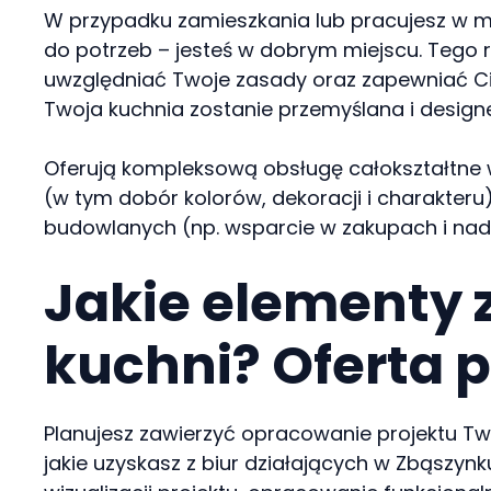
W przypadku zamieszkania lub pracujesz w mi
do potrzeb – jesteś w dobrym miejscu. Tego r
uwzględniać Twoje zasady oraz zapewniać Ci
Twoja kuchnia zostanie przemyślana i design
Oferują kompleksową obsługę całokształtne ws
(w tym dobór kolorów, dekoracji i charakte
budowlanych (np. wsparcie w zakupach i nad
Jakie elementy 
kuchni? Oferta 
Planujesz zawierzyć opracowanie projektu Two
jakie uzyskasz z biur działających w Zbąszynk