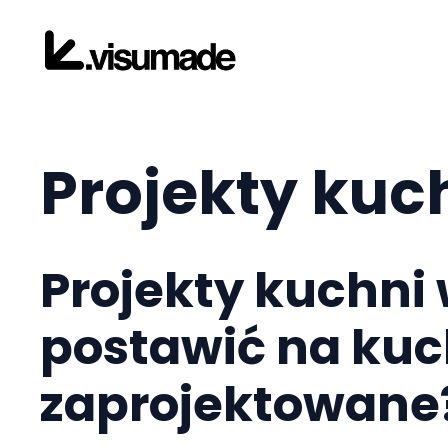
Przejdź
do
treści
Projekty kuc
Projekty kuchni
postawić na kuc
zaprojektowane