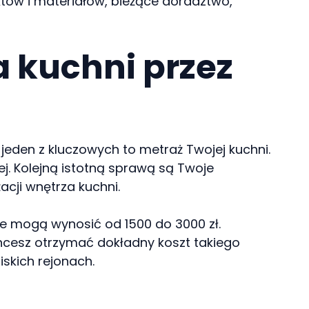
któw i materiałów, bieżące doradztwo,
a kuchni przez
 jeden z kluczowych to metraż Twojej kuchni.
. Kolejną istotną sprawą są Twoje
cji wnętrza kuchni.
e mogą wynosić od 1500 do 3000 zł.
 chcesz otrzymać dokładny koszt takiego
skich rejonach.