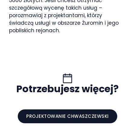
5000 złotych. Jeśli chcesz otrzymać
szczegółową wycenę takich usług –
porozmawiaj z projektantami, którzy
świadczą usługi w obszarze Żuromin i jego
pobliskich rejonach.
Potrzebujesz więcej?
PROJEKTOWANIE CHWASZCZEWSKI