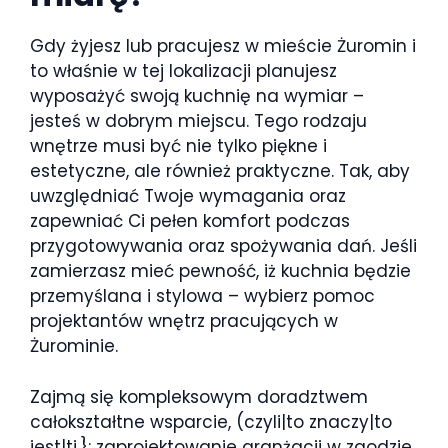
Gdy żyjesz lub pracujesz w mieście Żuromin i
to właśnie w tej lokalizacji planujesz
wyposażyć swoją kuchnię na wymiar –
jesteś w dobrym miejscu. Tego rodzaju
wnętrze musi być nie tylko piękne i
estetyczne, ale również praktyczne. Tak, aby
uwzględniać Twoje wymagania oraz
zapewniać Ci pełen komfort podczas
przygotowywania oraz spożywania dań. Jeśli
zamierzasz mieć pewność, iż kuchnia będzie
przemyślana i stylowa – wybierz pomoc
projektantów wnętrz pracujących w
Żurominie.
Zajmą się kompleksowym doradztwem
całokształtne wsparcie, (czyli|to znaczy|to
jest|tj.}: zaprojektowanie aranżacji w zgodzie